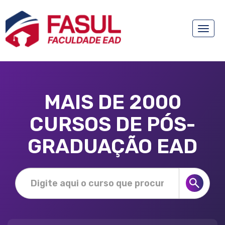
Toggle
naviga
MAIS DE 2000
CURSOS DE PÓS-
GRADUAÇÃO EAD