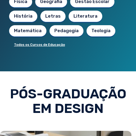
Física
Geografia
Gestão Escolar
História
Letras
Literatura
Matemática
Pedagogia
Teologia
Todos os Cursos de Educação
PÓS-GRADUAÇÃO
EM DESIGN