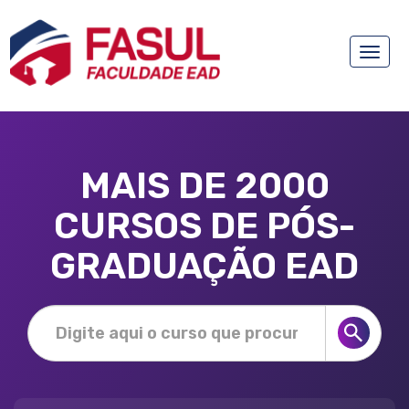
Toggle
naviga
MAIS DE 2000
CURSOS DE PÓS-
GRADUAÇÃO EAD