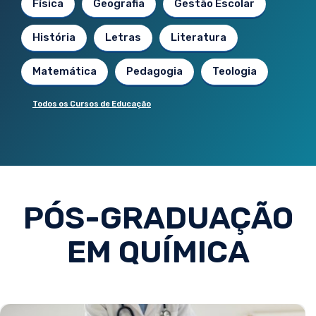
Física
Geografia
Gestão Escolar
História
Letras
Literatura
Matemática
Pedagogia
Teologia
Todos os Cursos de Educação
PÓS-GRADUAÇÃO
EM QUÍMICA