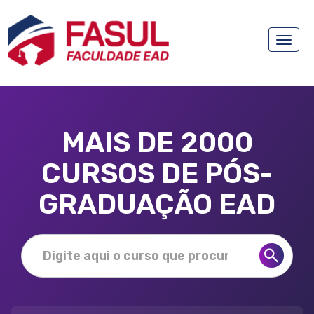
Toggle
naviga
MAIS DE 2000
CURSOS DE PÓS-
GRADUAÇÃO EAD