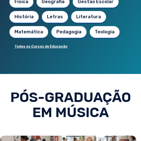
Física
Geografia
Gestão Escolar
História
Letras
Literatura
Matemática
Pedagogia
Teologia
Todos os Cursos de Educação
PÓS-GRADUAÇÃO
EM MÚSICA