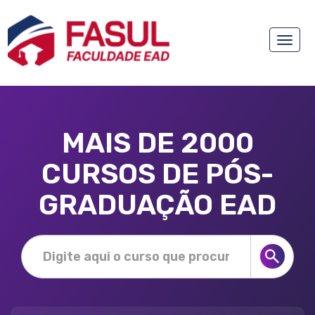
Toggle
naviga
MAIS DE 2000
CURSOS DE PÓS-
GRADUAÇÃO EAD