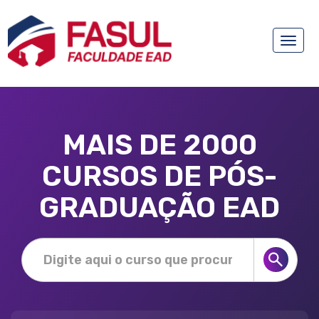
Toggle
naviga
MAIS DE 2000
CURSOS DE PÓS-
GRADUAÇÃO EAD