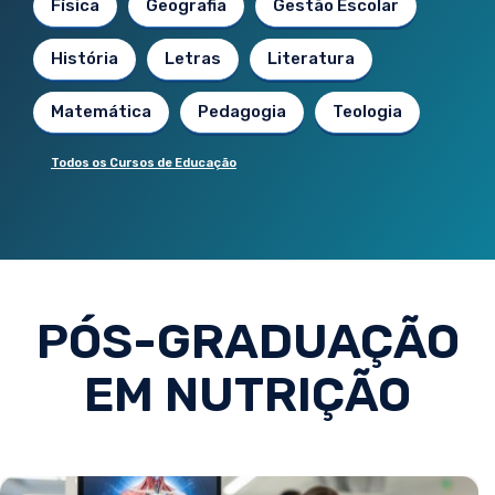
Física
Geografia
Gestão Escolar
História
Letras
Literatura
Matemática
Pedagogia
Teologia
Todos os Cursos de Educação
PÓS-GRADUAÇÃO
EM NUTRIÇÃO