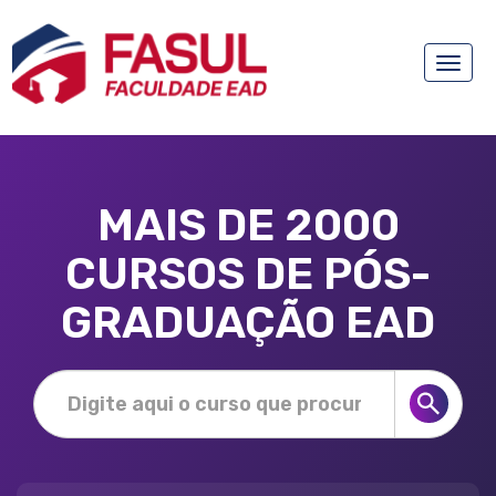
Toggle
naviga
MAIS DE 2000
CURSOS DE PÓS-
GRADUAÇÃO EAD