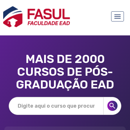
Toggle
naviga
MAIS DE 2000
CURSOS DE PÓS-
GRADUAÇÃO EAD