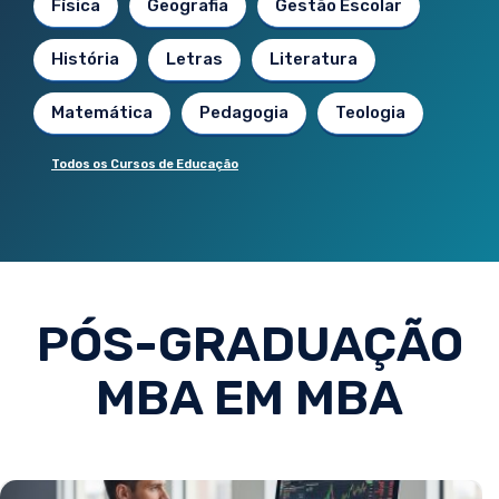
Física
Geografia
Gestão Escolar
História
Letras
Literatura
Matemática
Pedagogia
Teologia
Todos os Cursos de Educação
PÓS-GRADUAÇÃO
MBA EM MBA